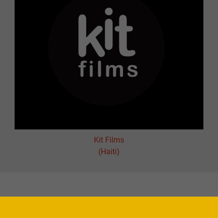
Kit Films
(Haiti)