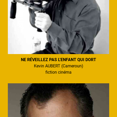
NE RÉVEILLEZ PAS L'ENFANT QUI DORT
Kevin AUBERT (Cameroun)
fiction cinéma