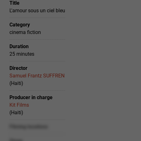
Title
L'amour sous un ciel bleu
Category
cinema fiction
Duration
25 minutes
Director
Samuel Frantz SUFFREN
(Haiti)
Producer in charge
Kit Films
(Haiti)
Filming locations
Stage