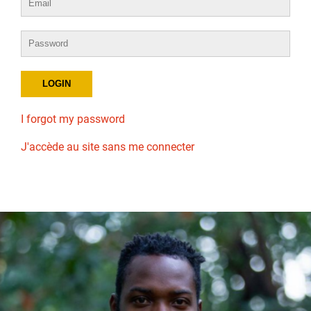
I forgot my password
J'accède au site sans me connecter