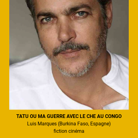
TATU OU MA GUERRE AVEC LE CHE AU CONGO
Luis Marques (Burkina Faso, Espagne)
fiction cinéma