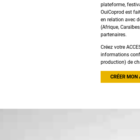
plateforme, festiv
OuiCoprod est fai
en relation avec 
(Afrique, Caraïbes
partenaires.
Créez votre ACCES
informations confi
production) de ch
CRÉER MON 