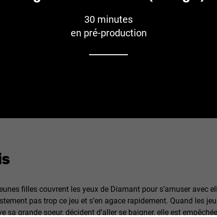
30 minutes
en pré-production
is
 jeunes filles couvrent les yeux de Diamant pour s’amuser avec e
stement pas trop ce jeu et s’en agace rapidement. Quand les jeun
ve sa grande soeur, décident d’aller se baigner, elle est empêchée