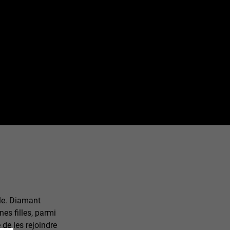
lle. Diamant
es filles, parmi
 de les rejoindre