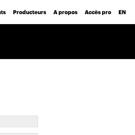
nts
Producteurs
A propos
Accès pro
EN