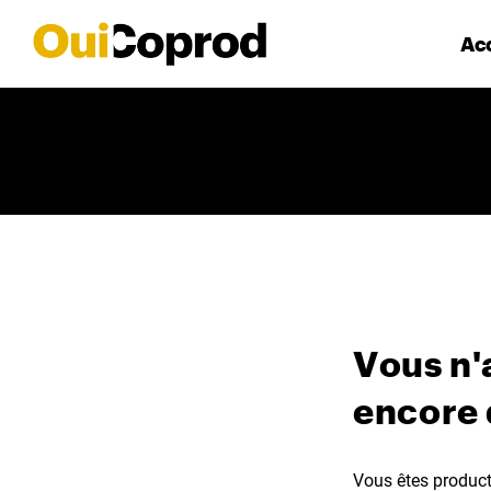
Acc
Vous n'
encore
Vous êtes producte