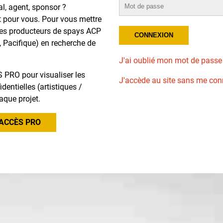
al, agent, sponsor ?
t pour vous. Pour vous mettre
des producteurs de spays ACP
, Pacifique) en recherche de
J'ai oublié mon mot de passe
 PRO pour visualiser les
J'accède au site sans me con
dentielles (artistiques /
aque projet.
ACCÈS PRO