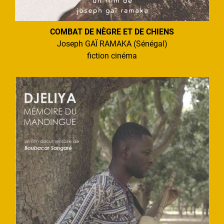
COMBAT DE NÈGRE ET DE CHIENS
Joseph GAÏ RAMAKA (Sénégal)
fiction cinéma