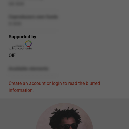
XX XXX
Coproducers own funds
X XXX
Supported by
OIF
Available elements
Create an account or login to read the blurred
information.