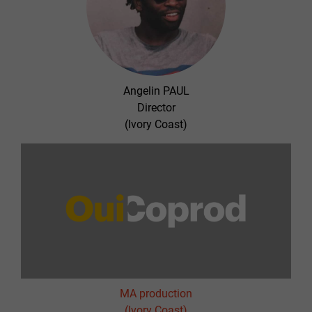
Angelin PAUL
Director
(Ivory Coast)
MA production
(Ivory Coast)