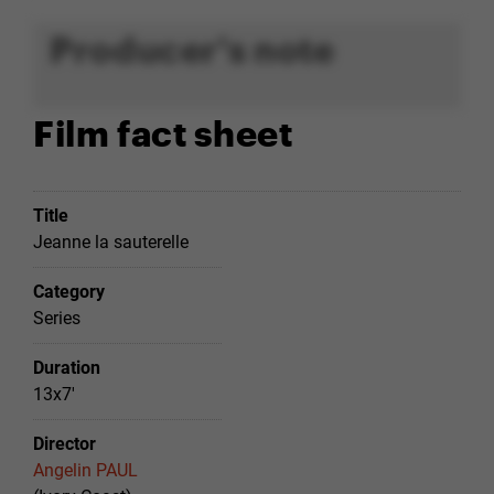
Producer's note
Film fact sheet
Title
Jeanne la sauterelle
Category
Series
Duration
13x7'
Director
Angelin PAUL