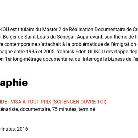
OU est titulaire du Master 2 de Réalisation Documentaire de Cr
on Berger de Saint-Louis du Sénégal. Auparavant, son thème de fi
ire contemporaine s’attachait à la problématique de l’émigration
lemagne entre 1985 et 2005. Yannick Edoh GLIKOU développe de
n 1er long-métrage documentaire, qui interroge le bizness de l’
raphie
E - VISA À TOUT PRIX (SCHENGEN OUVRE-TOI)
cénariste, documentaire, 75 minutes, terminé
 minutes, 2016