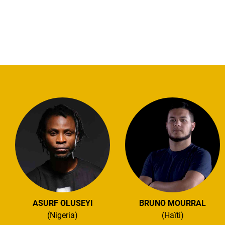
ASURF OLUSEYI
BRUNO MOURRAL
(Nigeria)
(Haïti)