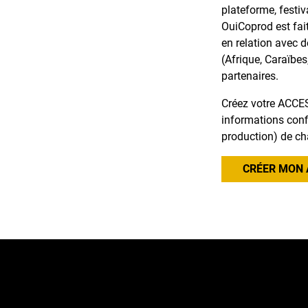
plateforme, festiv
OuiCoprod est fai
en relation avec 
(Afrique, Caraïbes
partenaires.
Créez votre ACCES
informations confi
production) de ch
CRÉER MON 