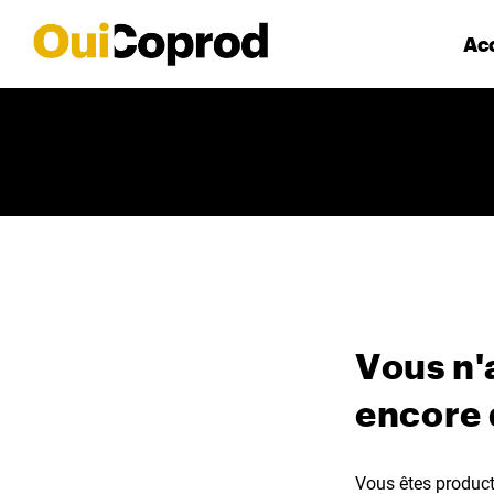
Acc
Vous n'
encore
Vous êtes producte