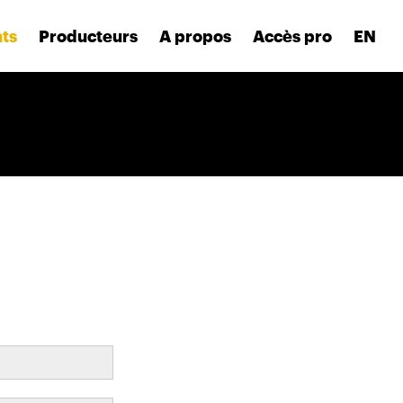
nts
Producteurs
A propos
Accès pro
EN