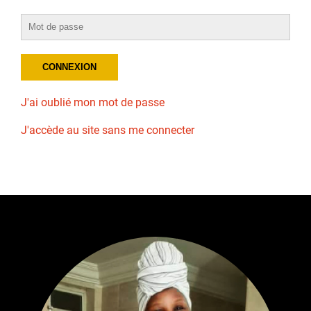
J'ai oublié mon mot de passe
J'accède au site sans me connecter