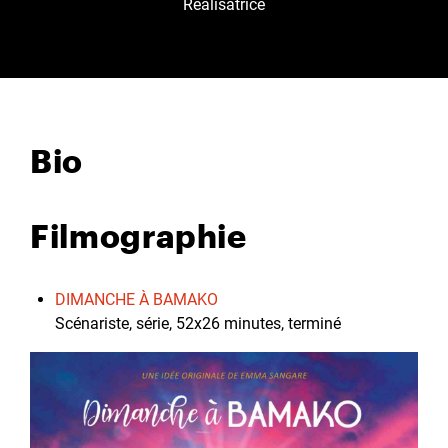
Réalisatrice
Bio
Filmographie
DIMANCHE À BAMAKO
Scénariste, série, 52x26 minutes, terminé