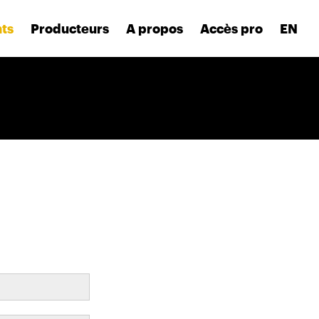
nts
Producteurs
A propos
Accès pro
EN