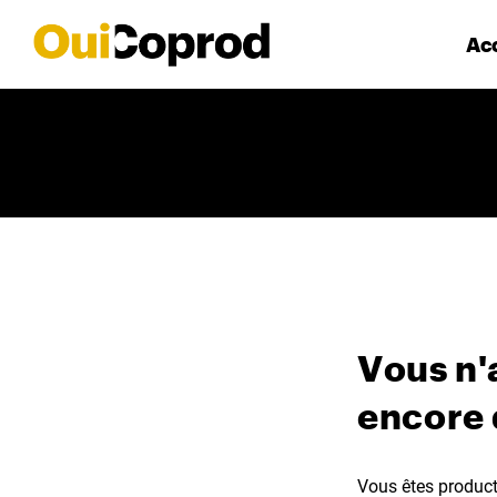
Acc
Vous n'
encore
Vous êtes producte