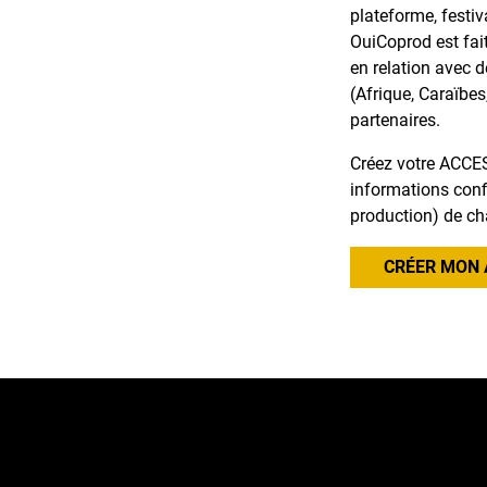
plateforme, festiv
OuiCoprod est fai
en relation avec 
(Afrique, Caraïbes
partenaires.
Créez votre ACCES
informations confi
production) de ch
CRÉER MON 