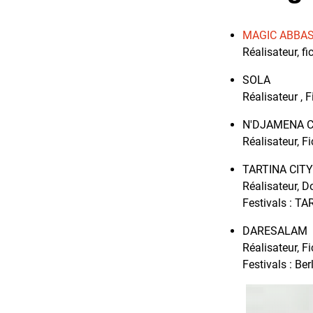
MAGIC ABBA
Réalisateur, f
SOLA
Réalisateur , 
N'DJAMENA C
Réalisateur, F
TARTINA CITY
Réalisateur, 
Festivals : T
DARESALAM
Réalisateur, F
Festivals : Ber