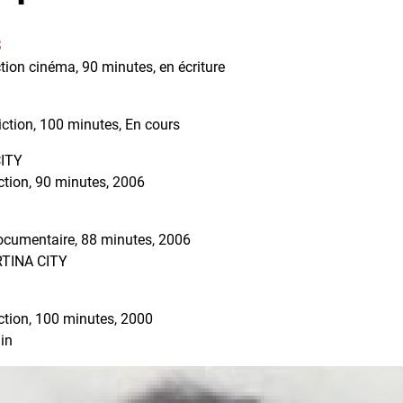
S
iction cinéma, 90 minutes, en écriture
Fiction, 100 minutes, En cours
ITY
iction, 90 minutes, 2006
Documentaire, 88 minutes, 2006
ARTINA CITY
iction, 100 minutes, 2000
lin