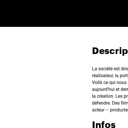
Descrip
La société est dir
réalisateur, la por
Voilà ce qui nous
aujourd’hui et dema
la création. Les 
défendre. Des film
acteur – producte
Infos