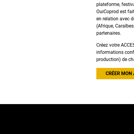
plateforme, festiv
OuiCoprod est fai
en relation avec 
(Afrique, Caraïbes
partenaires.
Créez votre ACCES
informations confi
production) de ch
CRÉER MON 