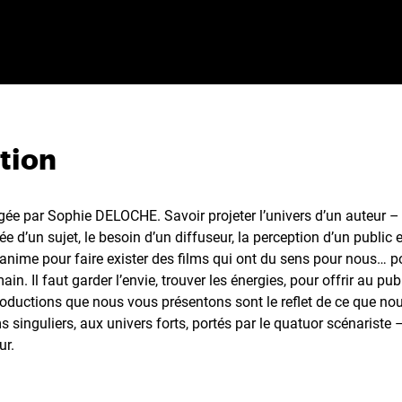
tion
igée par Sophie DELOCHE. Savoir projeter l’univers d’un auteur –
tée d’un sujet, le besoin d’un diffuseur, la perception d’un public 
 anime pour faire exister des films qui ont du sens pour nous… 
in. Il faut garder l’envie, trouver les énergies, pour offrir au pub
productions que nous vous présentons sont le reflet de ce que no
s singuliers, aux univers forts, portés par le quatuor scénariste 
ur.