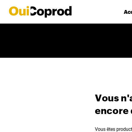
Acc
Vous n'
encore
Vous êtes producte