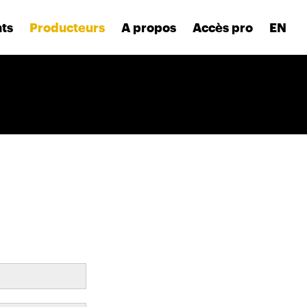
nts
Producteurs
A propos
Accès pro
EN