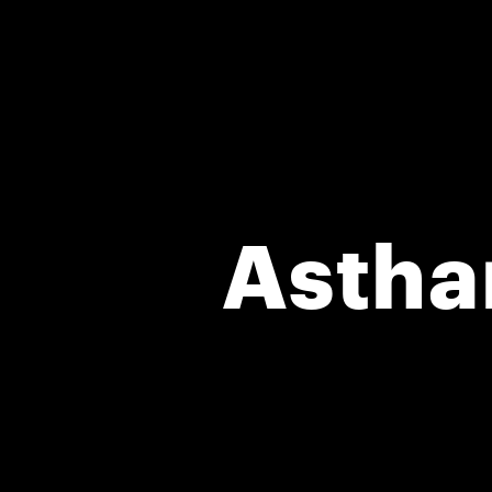
Astha