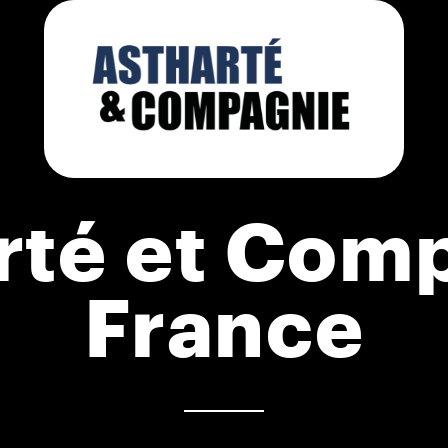
rté et Com
France