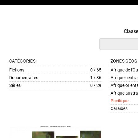
Class
CATÉGORIES
ZONES GÉOG
Fictions
0 / 65
Afrique de l'O
Documentaires
1 / 36
Afrique centra
Séries
0 / 29
Afrique orient
Afrique austra
Pacifique
Caraïbes