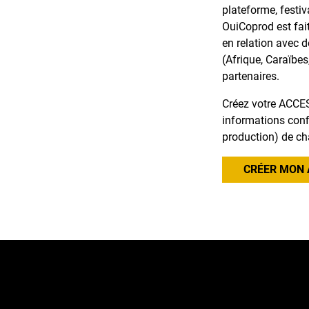
plateforme, festiv
OuiCoprod est fai
en relation avec 
(Afrique, Caraïbes
partenaires.
Créez votre ACCES
informations confi
production) de ch
CRÉER MON 