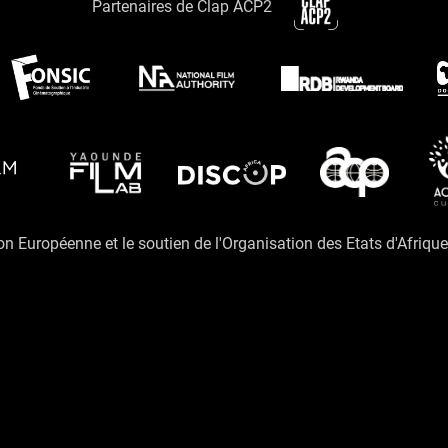
Partenaires de Clap ACP2
ion Européenne et le soutien de l'Organisation des Etats d'Afriqu