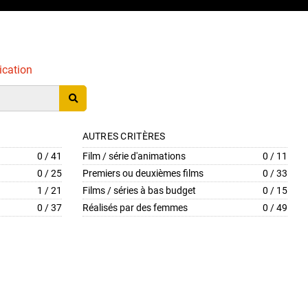
ication
AUTRES CRITÈRES
0 / 41
Film / série d'animations
0 / 11
0 / 25
Premiers ou deuxièmes films
0 / 33
1 / 21
Films / séries à bas budget
0 / 15
0 / 37
Réalisés par des femmes
0 / 49