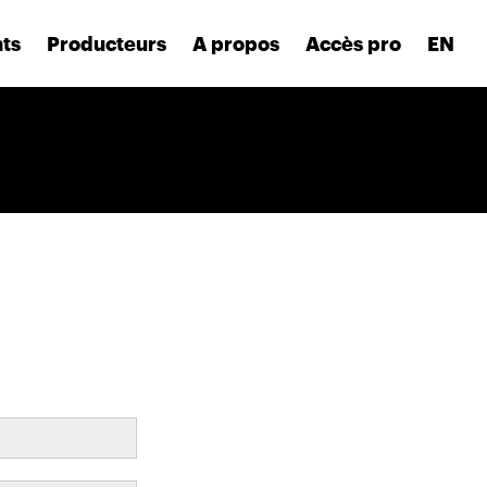
nts
Producteurs
A propos
Accès pro
EN