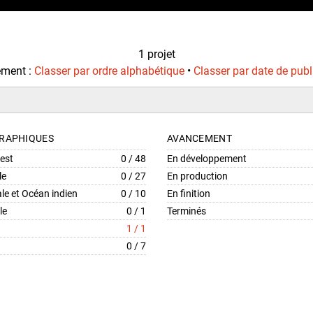
1 projet
ement :
Classer par ordre alphabétique
•
Classer par date de publ
RAPHIQUES
AVANCEMENT
uest
0 / 48
En développement
le
0 / 27
En production
ale et Océan indien
0 / 10
En finition
le
0 / 1
Terminés
1 / 1
0 / 7