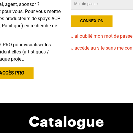
al, agent, sponsor ?
t pour vous. Pour vous mettre
des producteurs de spays ACP
, Pacifique) en recherche de
J'ai oublié mon mot de passe
 PRO pour visualiser les
J'accède au site sans me con
dentielles (artistiques /
aque projet.
ACCÈS PRO
Catalogue