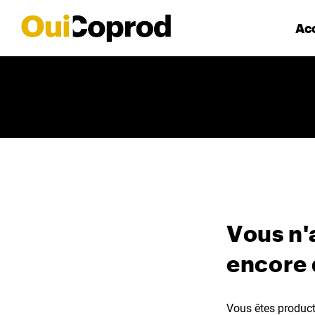
Acc
Vous n'
encore
Vous êtes producte