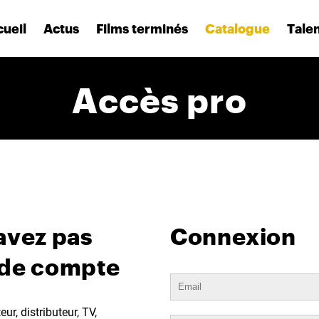
ueil
Actus
Films terminés
Catalogue
Tale
Accès pro
avez pas
Connexion
 de compte
ur, distributeur, TV,